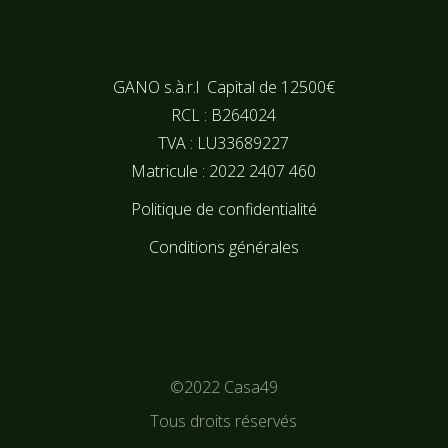
GANO s.à.r.l Capital de 12500€
RCL : B264024
TVA : LU33689227
Matricule : 2022 2407 460
Politique de confidentialité
Conditions générales
©2022
Casa49
Tous droits réservés