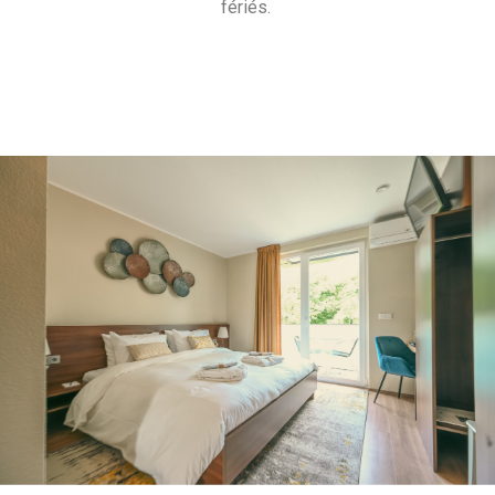
fériés.