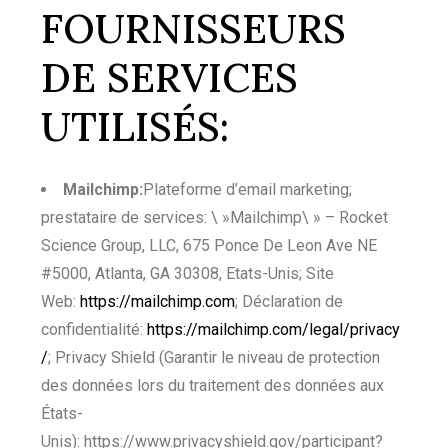
FOURNISSEURS
DE SERVICES
UTILISÉS:
Mailchimp:
Plateforme d’email marketing;
prestataire de services: \ »Mailchimp\ » – Rocket
Science Group, LLC, 675 Ponce De Leon Ave NE
#5000, Atlanta, GA 30308, Etats-Unis; Site
Web:
https://mailchimp.com
; Déclaration de
confidentialité:
https://mailchimp.com/legal/privacy
/
; Privacy Shield (Garantir le niveau de protection
des données lors du traitement des données aux
États-
Unis):
https://www.privacyshield.gov/participant?