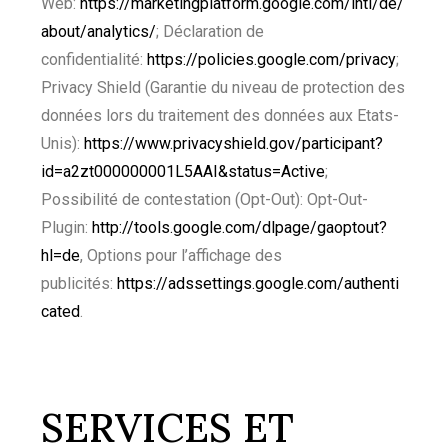
Web:
https://marketingplatform.google.com/intl/de/
about/analytics/
; Déclaration de
confidentialité:
https://policies.google.com/privacy
;
Privacy Shield (Garantie du niveau de protection des
données lors du traitement des données aux Etats-
Unis):
https://www.privacyshield.gov/participant?
id=a2zt000000001L5AAI&status=Active
;
Possibilité de contestation (Opt-Out): Opt-Out-
Plugin:
http://tools.google.com/dlpage/gaoptout?
hl=de
, Options pour l’affichage des
publicités:
https://adssettings.google.com/authenti
cated
.
SERVICES ET