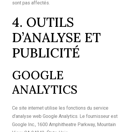
sont pas affectés.
4. OUTILS
D’ANALYSE ET
PUBLICITÉ
GOOGLE
ANALYTICS
Ce site internet utilise les fonctions du service
d’analyse web Google Analytics. Le fournisseur est
Google Inc., 1600 Amphitheatre Parkway, Mountain