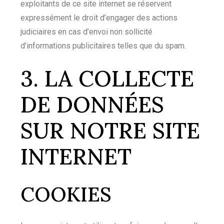
exploitants de ce site internet se réservent
expressément le droit d’engager des actions
judiciaires en cas d’envoi non sollicité
d’informations publicitaires telles que du spam.
3. LA COLLECTE
DE DONNÉES
SUR NOTRE SITE
INTERNET
COOKIES