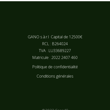
GANO s.à.r.l Capital de 12500€
RCL : B264024
TVA : LU33689227
Matricule : 2022 2407 460
Politique de confidentialité
Conditions générales